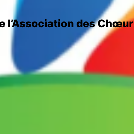
de l’Association des Chœu