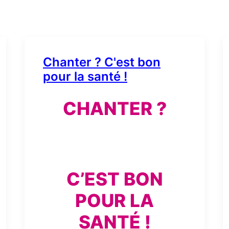
Chanter ? C'est bon
pour la santé !
CHANTER ?
C’EST BON
POUR LA
SANTÉ !