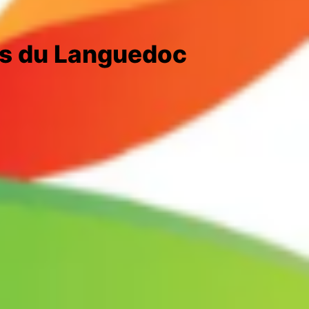
rs du Languedoc