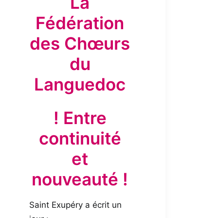
La
Fédération
des Chœurs
du
Languedoc
! Entre
continuité
et
nouveauté !
Saint Exupéry a écrit un