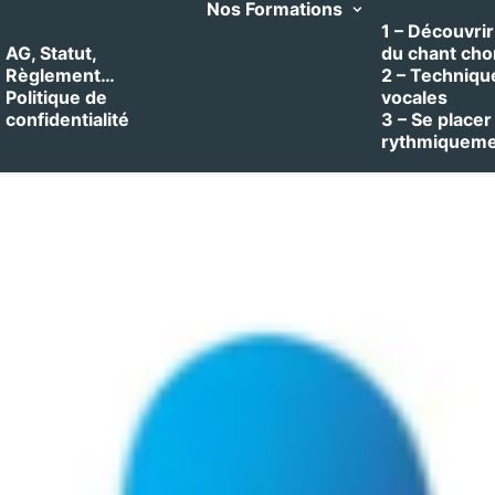
Nos Formations
1 – Découvrir 
AG, Statut,
du chant cho
Règlement…
2 – Techniqu
Politique de
vocales
confidentialité
3 – Se placer
rythmiquem