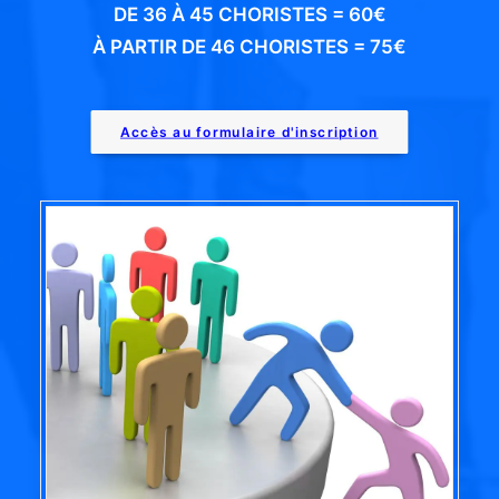
DE 36 À 45 CHORISTES = 60€
À PARTIR DE 46 CHORISTES = 75€
Accès au formulaire d'inscription