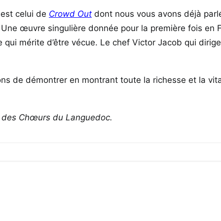
u est celui de
Crowd Out
dont nous vous avons déjà parlé
3. Une œuvre singulière donnée pour la première fois en 
 qui mérite d’être vécue. Le chef Victor Jacob qui dirige
s de démontrer en montrant toute la richesse et la vita
on des Chœurs du Languedoc.