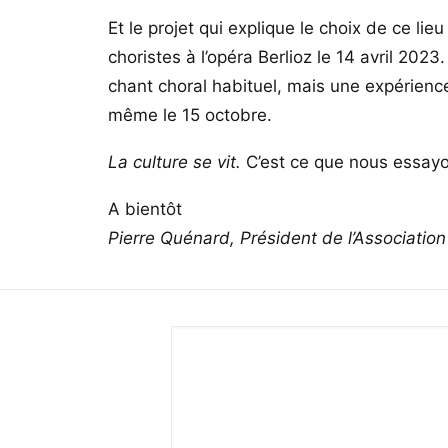
Et le projet qui explique le choix de ce lie
choristes à l’opéra Berlioz le 14 avril 202
chant choral habituel, mais une expérience
même le 15 octobre.
La culture se vit.
C’est ce que nous essayon
A bientôt
Pierre Quénard, Président de l’Associati