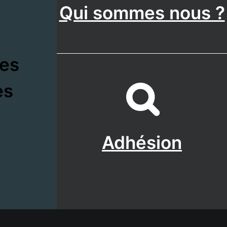
Qui sommes nous ?
tes
es
Adhésion