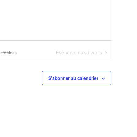
Évènements
suivants
récédents
S’abonner au calendrier