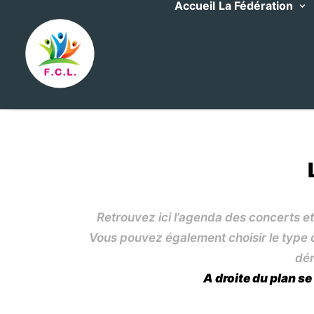
Accueil
La Fédération
Retrouvez ici l’agenda des concerts et
Vous pouvez également choisir le type d’
dér
A droite du plan se