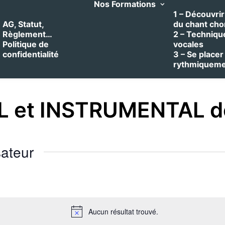
Nos Formations
1 – Découvrir 
AG, Statut,
du chant cho
Règlement…
2 – Techniqu
Politique de
vocales
confidentialité
3 – Se placer
rythmiquem
 et INSTRUMENTAL d
ateur
Aucun résultat trouvé.
Notice