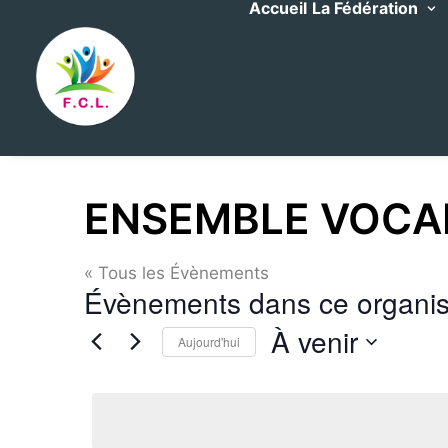
Accueil
La Fédération
ENSEMBLE VOCAL
« Tous les Évènements
Évènements dans ce organis
À venir
Aujourd'hui
Sélectionnez
une
date.