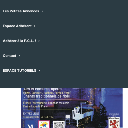
7
Les Petites Annonces
Espace Adhérent
Adhérer à la F.C.L. !
Contact
ESPACE TUTORIELS