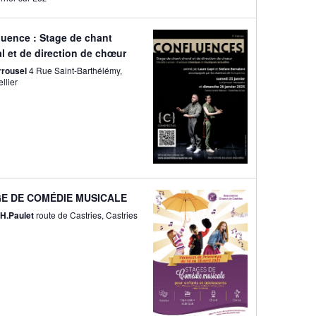
luence : Stage de chant
l et de direction de chœur
rrousel
4 Rue Saint-Barthélémy,
llier
E DE COMÉDIE MUSICALE
 H.Paulet
route de Castries, Castries