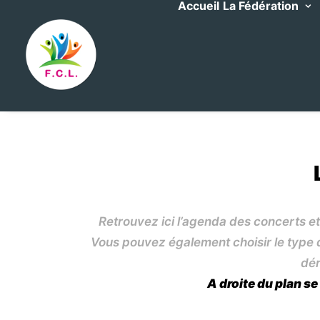
Accueil
La Fédération
Retrouvez ici l’agenda des concerts et
Vous pouvez également choisir le type d’
dér
A droite du plan se