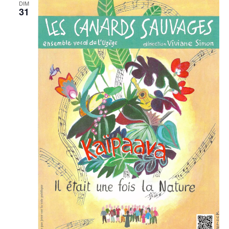
DIM
31