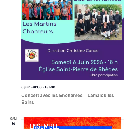
-
6 juin -8h00
18h00
Concert avec les Enchantés – Lamalou les
Bains
SAM
6