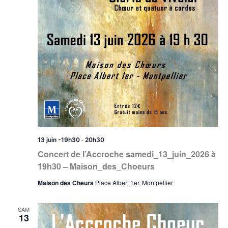
-
13 juin -19h30
20h30
Concert de l’Accroche samedi_13_juin_2026 à
19h30 – Maison_des_Choeurs
Maison des Cheurs
Place Albert 1er, Montpellier
SAM
13