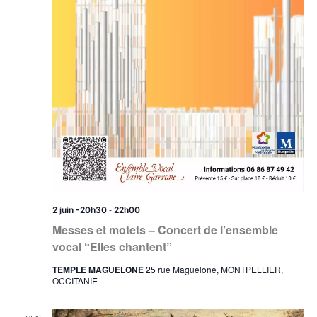
-
2 juin -20h30
22h00
Messes et motets – Concert de l’ensemble
vocal “Elles chantent”
TEMPLE MAGUELONE
25 rue Maguelone, MONTPELLIER,
OCCITANIE