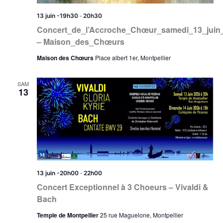
-
13 juin -19h30
20h30
Concert_de_l’Accroche_Chœur_samedi_13_juin
– Maison_des_Chœurs
Maison des Chœurs
Place albert 1er, Montpellier
SAM
13
-
13 juin -20h00
22h00
Concert Exceptionnel à 3 Choeurs – Vivaldi &
Bach
Temple de Montpellier
25 rue Maguelone, Montpellier