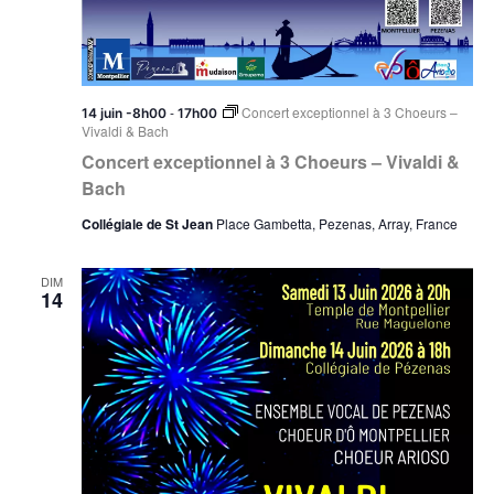
-
Concert exceptionnel à 3 Choeurs –
14 juin -8h00
17h00
Vivaldi & Bach
Concert exceptionnel à 3 Choeurs – Vivaldi &
Bach
Collégiale de St Jean
Place Gambetta, Pezenas, Array, France
DIM
14