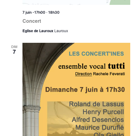
-
7 juin -17h00
18h30
Concert
Eglise de Lauroux
Lauroux
DIM
7