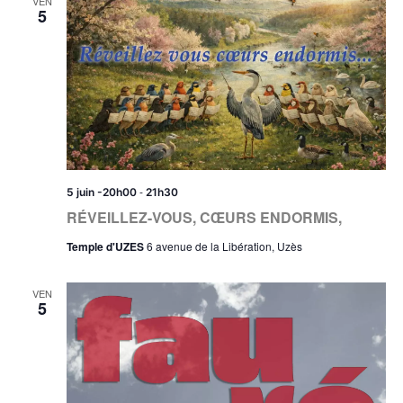
VEN
5
-
5 juin -20h00
21h30
RÉVEILLEZ-VOUS, CŒURS ENDORMIS,
Temple d'UZES
6 avenue de la Libération, Uzès
VEN
5