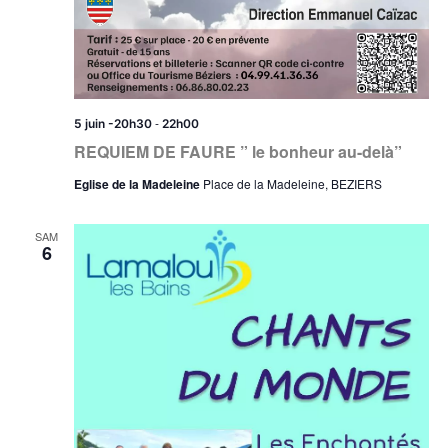
-
5 juin -20h30
22h00
REQUIEM DE FAURE ” le bonheur au-delà”
Eglise de la Madeleine
Place de la Madeleine, BEZIERS
SAM
6