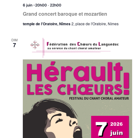
-
6 juin -20h00
22h00
Grand concert baroque et mozartien
temple de l'Oratoire, Nîmes
2, place de l'Oratoire, Nîmes
DIM
7