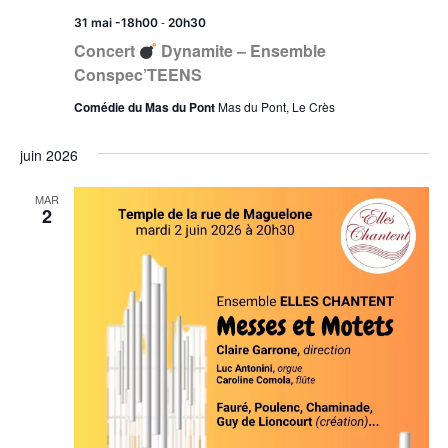
-
31 mai -18h00
20h30
Concert
Dynamite – Ensemble
Conspec’TEENS
Comédie du Mas du Pont
Mas du Pont, Le Crès
juin 2026
MAR
2