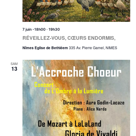
-
7 juin -18h00
19h30
RÉVEILLEZ-VOUS, CŒURS ENDORMIS,
Nîmes Eglise de Bethléem
335 Av. Pierre Gamel, NIMES
SAM
13