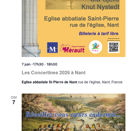
-
7 juin -17h30
18h30
Les Concertines 2026 à Nant
Eglise abbatiale St Pierre de Nant
rue de l'église, Nant, France
DIM
7