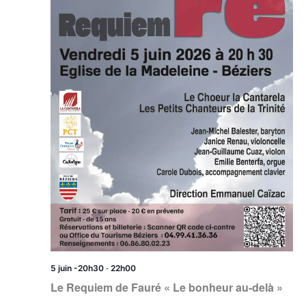
-
5 juin -20h30
22h00
Le Requiem de Fauré « Le bonheur au-delà »