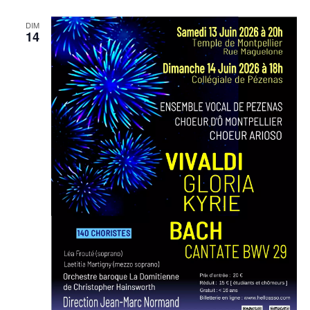
DIM
14