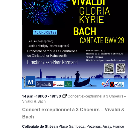
-
Concert exceptionnel à 3 Choeurs –
14 juin -18h00
19h30
Vivaldi & Bach
Concert exceptionnel à 3 Choeurs – Vivaldi &
Bach
Collégiale de St Jean
Place Gambetta, Pezenas, Array, France