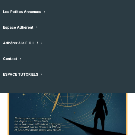
1 février -17h00
-
18h30
Les Petites Annonces
Espace Adhérent
Adhérer à la F.C.L. !
Contact
ESPACE TUTORIELS