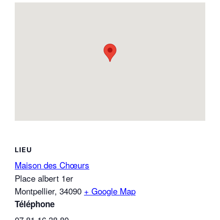
LIEU
Maison des Chœurs
Place albert 1er
Montpellier
,
34090
+ Google Map
Téléphone
07 81 16 38 80