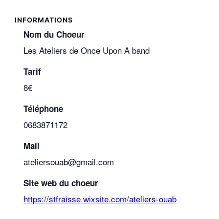
Nom du Choeur
Les Ateliers de Once Upon A band
Tarif
8€
Téléphone
0683871172
Mail
ateliersouab@gmail.com
Site web du choeur
https://stfraisse.wixsite.com/ateliers-ouab