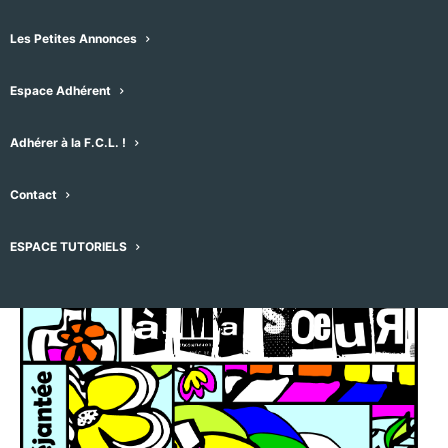
s’illustre au théâtre !
Les Petites Annonces
27 mars -21h00
-
22h30
Espace Adhérent
Adhérer à la F.C.L. !
Contact
ESPACE TUTORIELS