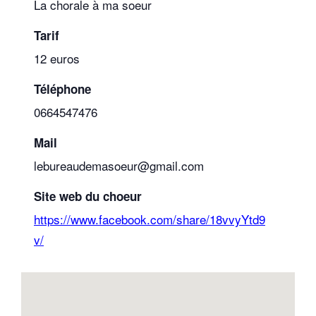
La chorale à ma soeur
Tarif
12 euros
Téléphone
0664547476
Mail
lebureaudemasoeur@gmail.com
Site web du choeur
https://www.facebook.com/share/18vvyYtd9
v/