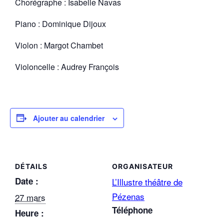
Chorégraphe : Isabelle Navas
Piano : Dominique Dijoux
Violon : Margot Chambet
Violoncelle : Audrey François
Ajouter au calendrier
DÉTAILS
ORGANISATEUR
Date :
L’Illustre théâtre de
Pézenas
27 mars
Téléphone
Heure :