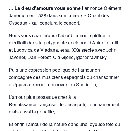
… Le dieu d’amours vous sonne !
annonce Clément
Janequin en 1528 dans son fameux « Chant des
Oyseaux » qui conclura le concert.
Nous vous chanterons d’abord l’amour spirituel et
méditatif dans la polyphonie ancienne d’Antonio Lotti
et Ludovica da Viadana, et au XXe siècle avec John
Tavener, Dan Forest, Ola Gjeilo, Igor Stravinsky,
Puis une expression poétique de l’amour en
compagnie des musiciens espagnols du chansonnier
d’Uppsala (recueil découvert en Suède…),
L’amour plus prosaïque cher à la
Renaissance française : le désespoir, l’enchantement,
mais aussi la gouaille,
Et enfin l’amour de la nature dans une joyeuse fête du