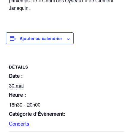
printemps : le « Chant des Oyseaux » de Clément
Janequin.
Ajouter au calendrier
DÉTAILS
Date :
30 mai
Heure :
18h30 - 20h00
Catégorie d’Évènement:
Concerts