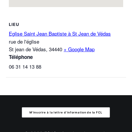
LIEU
Eglise Saint Jean Baptiste à St Jean de Védas
rue de l'église
St jean de Védas
,
34440
+ Google Map
Téléphone
06 31 14 13 88
M'inscrire à la lettre d'information de la FCL