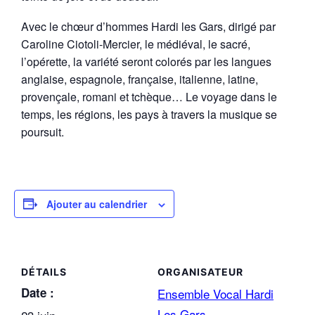
Avec le chœur d’hommes Hardi les Gars, dirigé par
Caroline Ciotoli-Mercier, le médiéval, le sacré,
l’opérette, la variété seront colorés par les langues
anglaise, espagnole, française, italienne, latine,
provençale, romani et tchèque… Le voyage dans le
temps, les régions, les pays à travers la musique se
poursuit.
Ajouter au calendrier
DÉTAILS
ORGANISATEUR
Date :
Ensemble Vocal Hardi
Les Gars