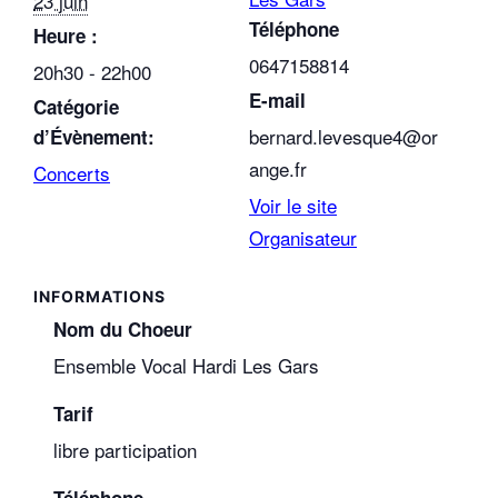
23 juin
Téléphone
Heure :
0647158814
20h30 - 22h00
E-mail
Catégorie
bernard.levesque4@or
d’Évènement:
ange.fr
Concerts
Voir le site
Organisateur
Nom du Choeur
Ensemble Vocal Hardi Les Gars
Tarif
libre participation
Téléphone