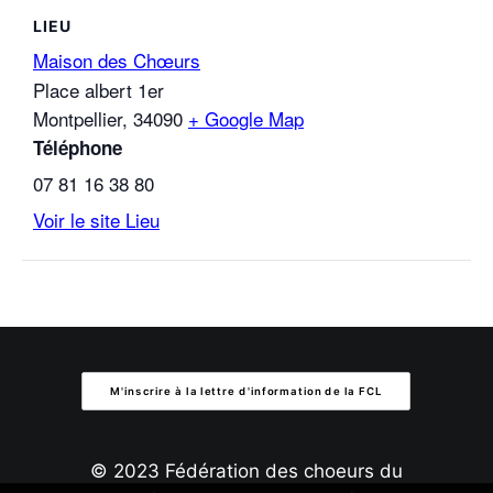
LIEU
Maison des Chœurs
Place albert 1er
Montpellier
,
34090
+ Google Map
Téléphone
07 81 16 38 80
Voir le site Lieu
M'inscrire à la lettre d'information de la FCL
© 2023 Fédération des choeurs du