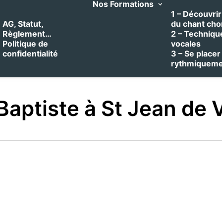
Nos Formations
1 – Découvrir 
AG, Statut,
du chant cho
Règlement…
2 – Techniqu
Politique de
vocales
confidentialité
3 – Se placer
rythmiquem
 Baptiste à St Jean de