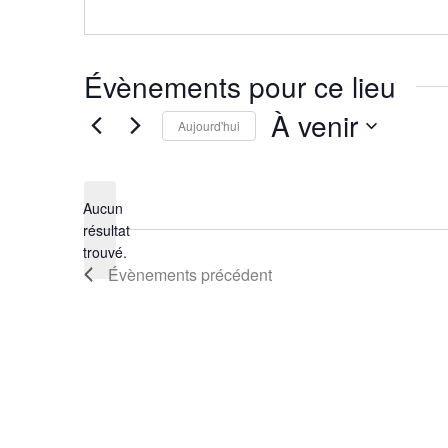
Évènements pour ce lieu
À venir
Aujourd'hui
Sélectionnez
une
Aucun
date.
résultat
Notice
trouvé.
Évènements
précédent