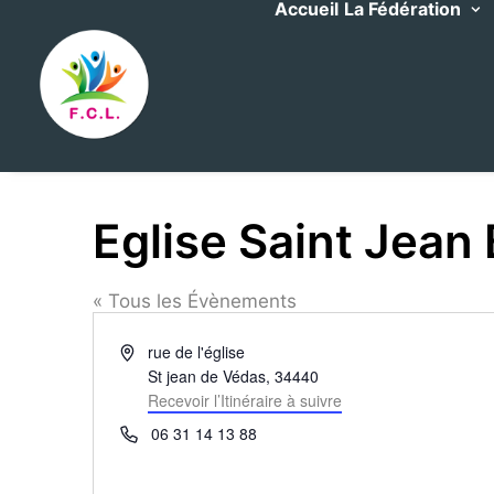
Accueil
La Fédération
Eglise Saint Jean
« Tous les Évènements
Adresse
rue de l'église
St jean de Védas
,
34440
Recevoir l’Itinéraire à suivre
Téléphone
06 31 14 13 88