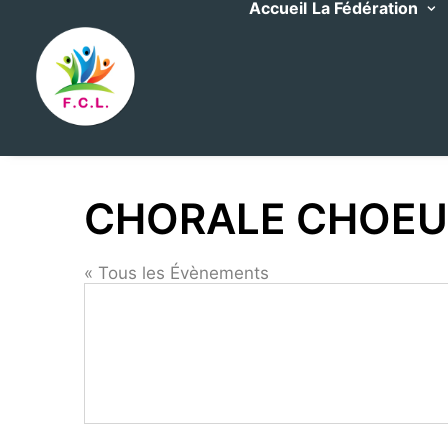
Accueil
La Fédération
CHORALE CHOEU
« Tous les Évènements