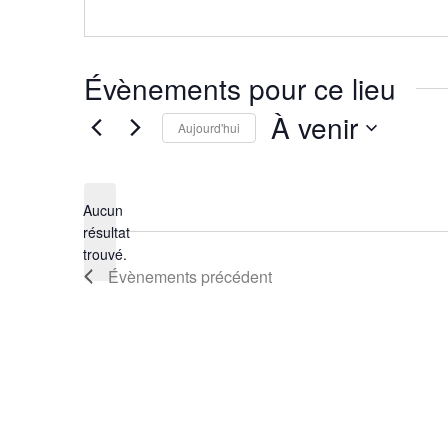
Évènements pour ce lieu
À venir
Aujourd'hui
Sélectionnez
une
Aucun
date.
résultat
Notice
trouvé.
Évènements
précédent