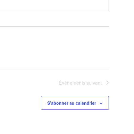
Évènements
suivant
S’abonner au calendrier