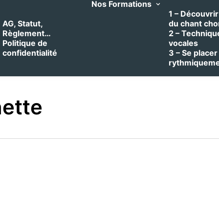
Nos Formations
1 – Découvrir 
AG, Statut,
du chant cho
Règlement…
2 – Techniqu
Politique de
vocales
confidentialité
3 – Se placer
rythmiquem
nette