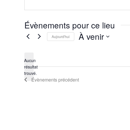
Évènements pour ce lieu
À venir
Aujourd'hui
Sélectionnez
une
Aucun
date.
résultat
Notice
trouvé.
Évènements
précédent