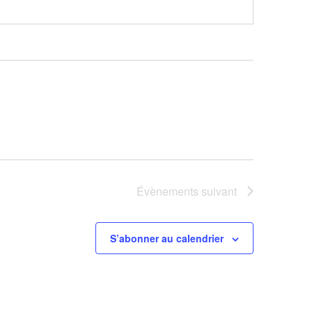
Évènements
suivant
S’abonner au calendrier