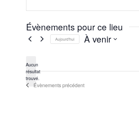
Évènements pour ce lieu
À venir
Aujourd'hui
Sélectionnez
une
Aucun
date.
résultat
Notice
trouvé.
Évènements
précédent