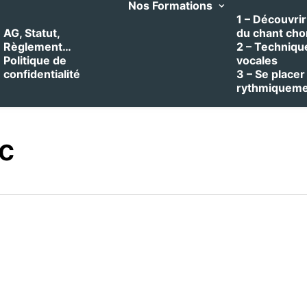
Nos Formations
1 – Découvrir 
AG, Statut,
du chant cho
Règlement…
2 – Techniqu
Politique de
vocales
confidentialité
3 – Se placer
rythmiquem
c