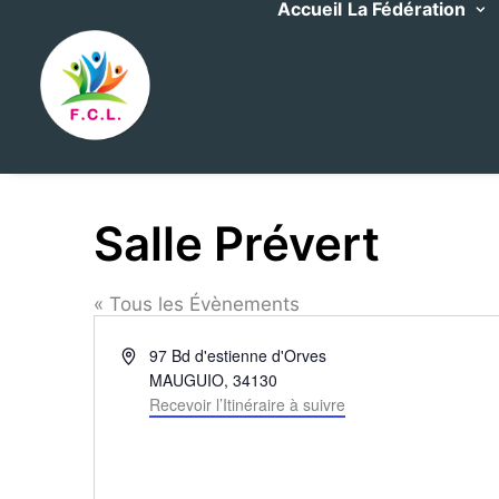
Accueil
La Fédération
Salle Prévert
« Tous les Évènements
Adresse
97 Bd d'estienne d'Orves
MAUGUIO
,
34130
Recevoir l’Itinéraire à suivre