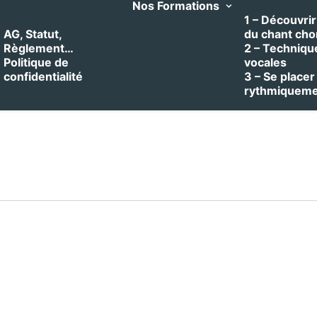
Nos Formations
1 – Découvrir 
AG, Statut,
du chant cho
Règlement…
2 – Techniqu
Politique de
vocales
confidentialité
3 – Se placer
rythmiquem