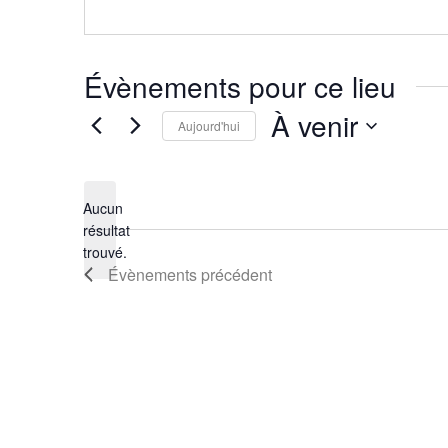
Évènements pour ce lieu
À venir
Aujourd'hui
Sélectionnez
une
Aucun
date.
résultat
Notice
trouvé.
Évènements
précédent