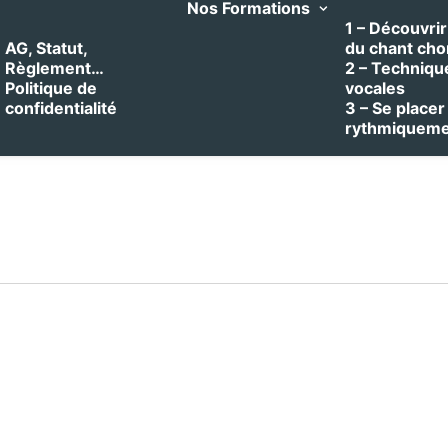
Nos Formations
1 – Découvrir 
AG, Statut,
du chant cho
Règlement…
2 – Techniqu
Politique de
vocales
confidentialité
3 – Se placer
rythmiquem