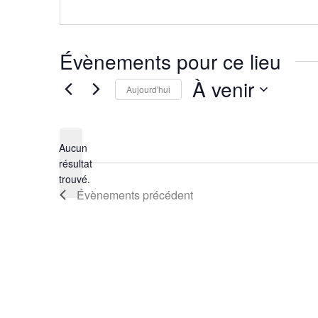
Évènements pour ce lieu
À venir
Aujourd'hui
Sélectionnez
une
Aucun
date.
résultat
Notice
trouvé.
Évènements
précédent