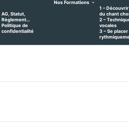
Nos Formations
1 – Découvrir 
AG, Statut,
du chant cho
Règlement…
2 – Techniqu
Politique de
vocales
confidentialité
3 – Se placer
rythmiquem