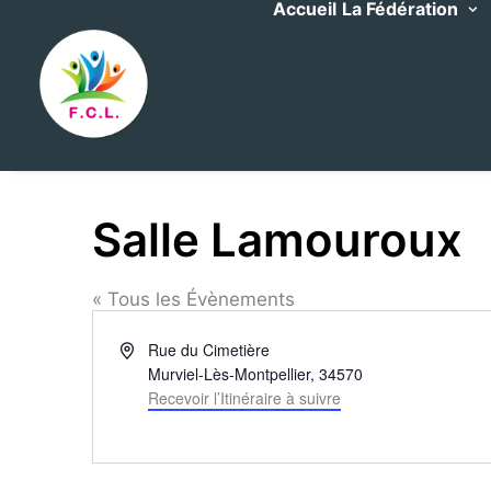
Accueil
La Fédération
Salle Lamouroux
« Tous les Évènements
Adresse
Rue du Cimetière
Murviel-Lès-Montpellier
,
34570
Recevoir l’Itinéraire à suivre