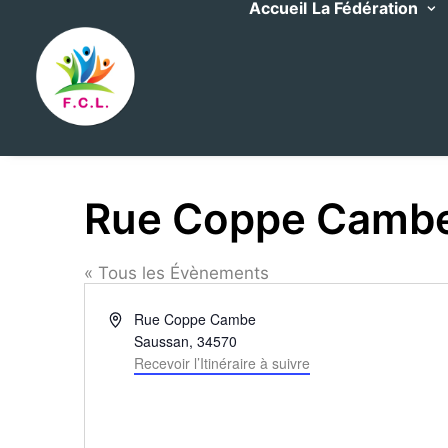
Accueil
La Fédération
Rue Coppe Cambe
« Tous les Évènements
Adresse
Rue Coppe Cambe
Saussan
,
34570
Recevoir l’Itinéraire à suivre