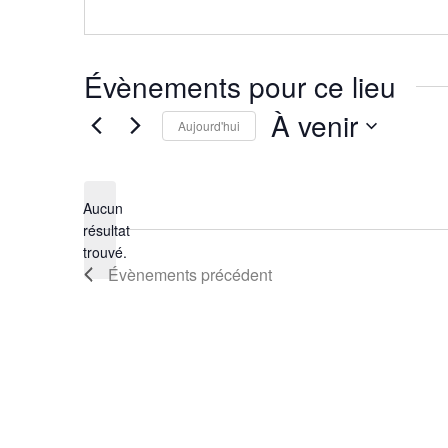
Évènements pour ce lieu
À venir
Aujourd'hui
Sélectionnez
une
Aucun
date.
résultat
Notice
trouvé.
Évènements
précédent