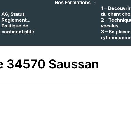
Nos Formations
1 – Découvrir 
AG, Statut,
du chant cho
Règlement…
2 – Techniqu
Politique de
vocales
confidentialité
3 – Se placer
rythmiquem
 34570 Saussan