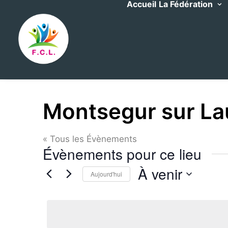
Accueil
La Fédération
Montsegur sur La
« Tous les Évènements
Évènements pour ce lieu
À venir
Aujourd'hui
Sélectionnez
une
date.