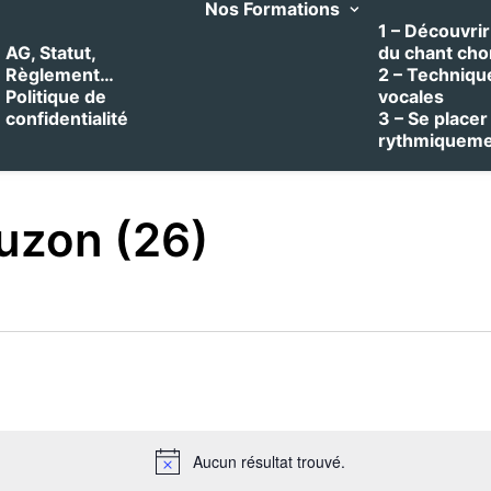
Nos Formations
1 – Découvrir 
AG, Statut,
du chant cho
Règlement…
2 – Techniqu
Politique de
vocales
confidentialité
3 – Se placer
rythmiquem
uzon (26)
Aucun résultat trouvé.
Notice