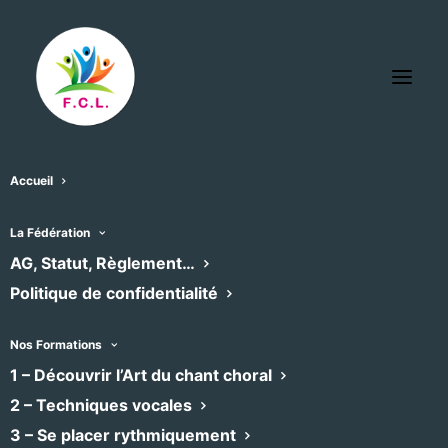
Accueil
Montpellier
La Fédération
« Tous les Évènements
AG, Statut, Règlement…
Politique de confidentialité
Nos Formations
1 – Découvrir l’Art du chant choral
2 – Techniques vocales
3 – Se placer rythmiquement