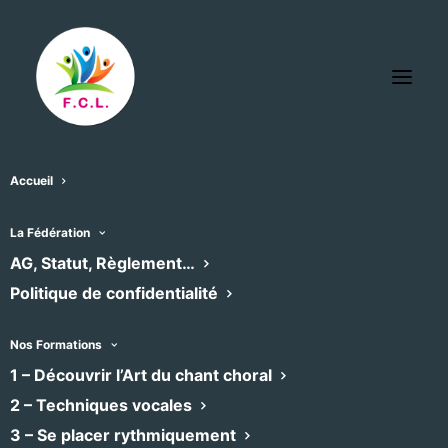
Accueil
Montferrier-sur-Lez salle Le
La Fédération
AG, Statut, Règlement…
Devezou
Politique de confidentialité
« Tous les Évènements
Adresse
route de st-Clément
Nos Formations
Montferrier-sur-Lez
,
34980
1 – Découvrir l’Art du chant choral
Recevoir l’Itinéraire à suivre
2 – Techniques vocales
Téléphone
06 60 65 95 95
3 – Se placer rythmiquement