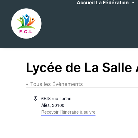
Accueil
La Fédération
Lycée de La Salle 
« Tous les Évènements
Adresse
6BIS rue florian
Alès
,
30100
Recevoir l’Itinéraire à suivre