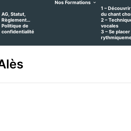
Nos Formations
1 – Découvrir 
AG, Statut,
du chant cho
Règlement…
2 – Techniqu
Politique de
vocales
confidentialité
3 – Se placer
rythmiquem
Alès