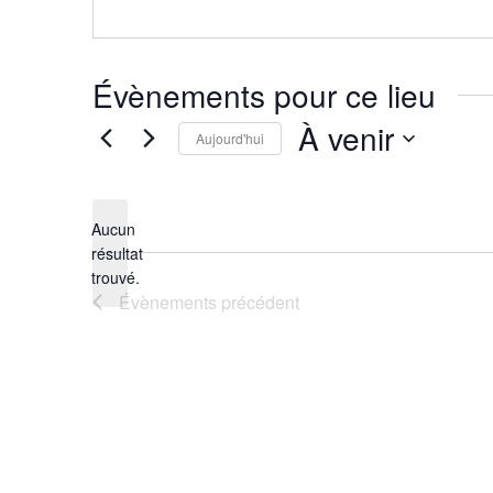
Évènements pour ce lieu
À venir
Aujourd'hui
Sélectionnez
une
Aucun
date.
résultat
Notice
trouvé.
Évènements
précédent