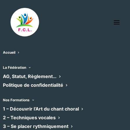
Accueil
Lasalle (Gard)
La Fédération
« Tous les Évènements
AG, Statut, Règlement…
Politique de confidentialité
Nos Formations
1 – Découvrir l’Art du chant choral
2 – Techniques vocales
3 – Se placer rythmiquement