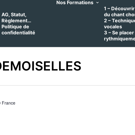
Nos Formations
1 – Découvrir 
AG, Statut,
du chant cho
Règlement…
2 – Techniqu
Politique de
vocales
confidentialité
3 – Se placer
rythmiquem
DEMOISELLES
0
France