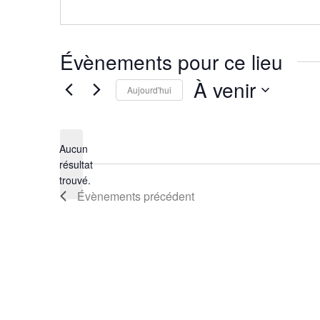
Évènements pour ce lieu
À venir
Aujourd'hui
Sélectionnez
une
Aucun
date.
résultat
Notice
trouvé.
Évènements
précédent