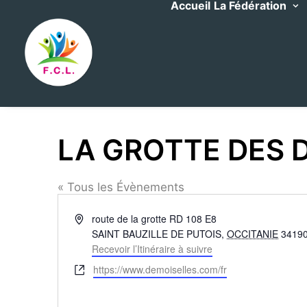
Accueil
La Fédération
LA GROTTE DES 
« Tous les Évènements
Adresse
route de la grotte RD 108 E8
SAINT BAUZILLE DE PUTOIS
,
OCCITANIE
3419
Recevoir l’Itinéraire à suivre
Site
https://www.demoiselles.com/fr
web