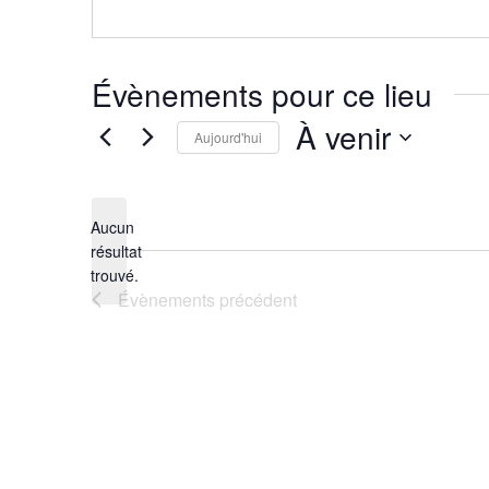
Évènements pour ce lieu
À venir
Aujourd'hui
Sélectionnez
une
Aucun
date.
résultat
Notice
trouvé.
Évènements
précédent