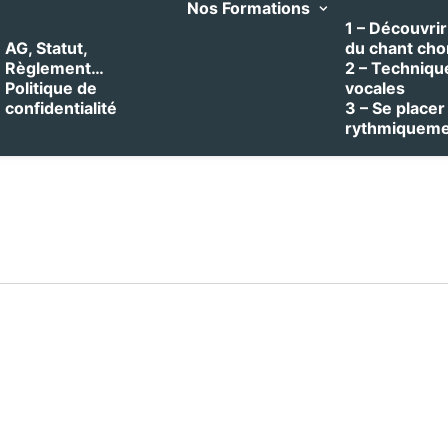
Nos Formations
1 – Découvrir 
AG, Statut,
du chant cho
Règlement…
2 – Techniqu
Politique de
vocales
confidentialité
3 – Se placer
rythmiquem