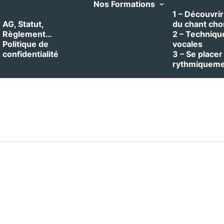
Nos Formations
1 – Découvrir 
AG, Statut,
du chant cho
Règlement…
2 – Techniqu
Politique de
vocales
confidentialité
3 – Se placer
rythmiquem