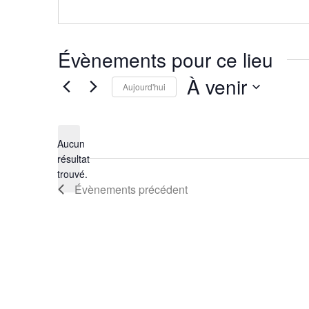
Évènements pour ce lieu
À venir
Aujourd'hui
Sélectionnez
une
Aucun
date.
résultat
Notice
trouvé.
Évènements
précédent