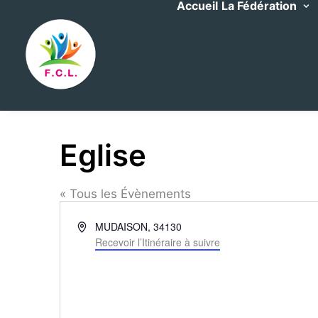
Accueil
La Fédération
Eglise
« Tous les Évènements
Adresse
MUDAISON
,
34130
Recevoir l’Itinéraire à suivre