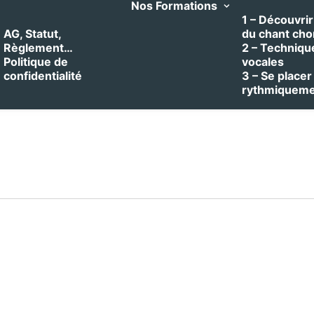
Nos Formations
1 – Découvrir 
AG, Statut,
du chant cho
Règlement…
2 – Techniqu
Politique de
vocales
confidentialité
3 – Se placer
rythmiquem