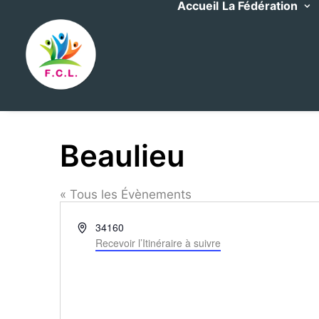
Accueil
La Fédération
Beaulieu
« Tous les Évènements
Adresse
34160
Recevoir l’Itinéraire à suivre