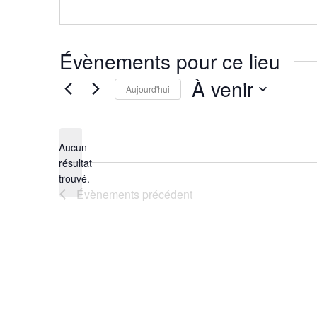
Évènements pour ce lieu
À venir
Aujourd'hui
Sélectionnez
une
Aucun
date.
résultat
Notice
trouvé.
Évènements
précédent