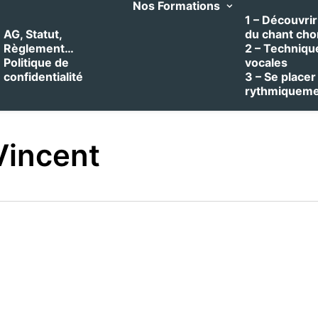
Nos Formations
1 – Découvrir 
AG, Statut,
du chant cho
Règlement…
2 – Techniqu
Politique de
vocales
confidentialité
3 – Se placer
rythmiquem
Vincent