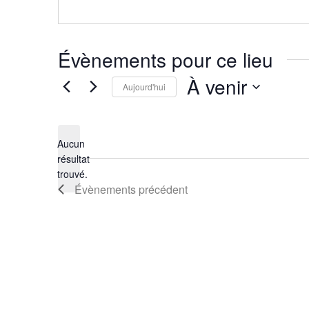
Évènements pour ce lieu
À venir
Aujourd'hui
Sélectionnez
une
Aucun
date.
résultat
Notice
trouvé.
Évènements
précédent