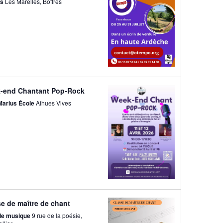
es
Les Marelles, Boffres
-end Chantant Pop-Rock
 Marius École
Aihues Vives
e de maître de chant
 de musique
9 rue de la poésie,