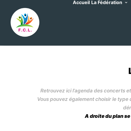
Accueil
La Fédération
Retrouvez ici l’agenda des concerts et
Vous pouvez également choisir le type d’
dér
A droite du plan se