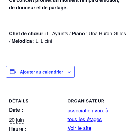
de douceur et de partage.
Chef de chœur :
L. Ayrunts /
Piano
: Una Huron-Gilles
/
Melodica
: L. Licini
Ajouter au calendrier
DÉTAILS
ORGANISATEUR
Date :
association voix à
tous les étages
20 juin
Voir le site
Heure :