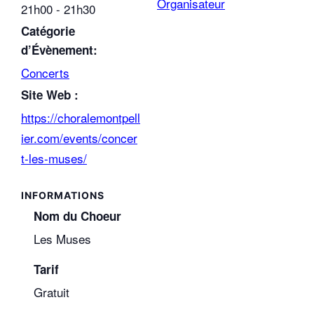
Organisateur
21h00 - 21h30
Catégorie
d’Évènement:
Concerts
Site Web :
https://choralemontpell
ier.com/events/concer
t-les-muses/
Nom du Choeur
Les Muses
Tarif
Gratuit