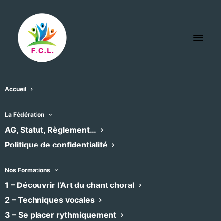
Accueil
La Fédération
AG, Statut, Règlement…
Politique de confidentialité
Nos Formations
1 – Découvrir l’Art du chant choral
2 – Techniques vocales
Note En Bulles
3 – Se placer rythmiquement
Jazz, Pop, Chants du monde, Chansons