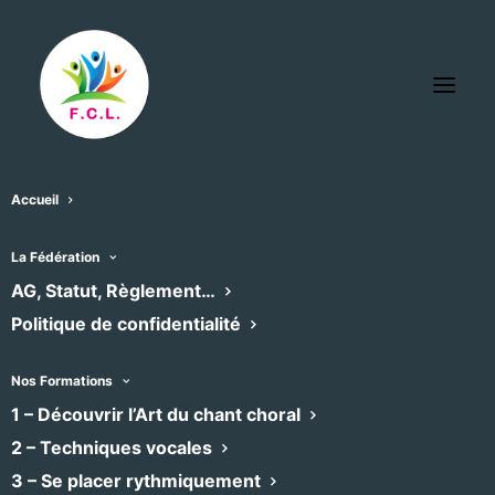
Accueil
La Fédération
AG, Statut, Règlement…
Politique de confidentialité
Nos Formations
1 – Découvrir l’Art du chant choral
2 – Techniques vocales
Le Chœur Riez
3 – Se placer rythmiquement
Chansons françaises
•
Chœur mixte
•