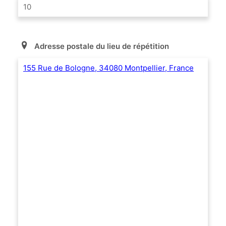
10
Adresse postale du lieu de répétition
155 Rue de Bologne, 34080 Montpellier, France