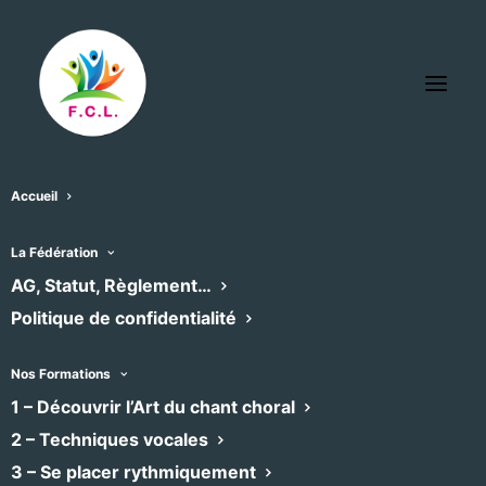
Accueil
La Fédération
AG, Statut, Règlement…
Politique de confidentialité
Nos Formations
1 – Découvrir l’Art du chant choral
2 – Techniques vocales
HAPPY QUI CHANTE
3 – Se placer rythmiquement
Pop, Chansons françaises
•
Chœur mixte