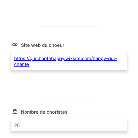
Site web du choeur
https://quichantehappy.wixsite.com/happy-qui-
chante
Nombre de choristes
26