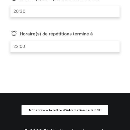
20:30
Horaire(s) de répétitions termine à
22:00
M'inscrire à la lettre d'information de la FCL