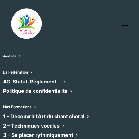
Accueil
La Fédération
AG, Statut, Règlement…
Politique de confidentialité
Nos Formations
1 – Découvrir l’Art du chant choral
2 – Techniques vocales
Agités du vocal Agde
3 – Se placer rythmiquement
Classique, Renaissance
•
Chœur mixte
•