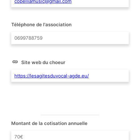
copelliamusic@gmail.com
Téléphone de l'association
0699788759
Site web du choeur
https://lesagitesduvocal-agde.eu/
Montant de la cotisation annuelle
70€