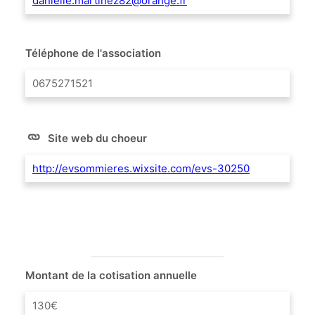
danielle.martinez82@orange.fr
Téléphone de l'association
0675271521
Site web du choeur
http://evsommieres.wixsite.com/evs-30250
Montant de la cotisation annuelle
130€