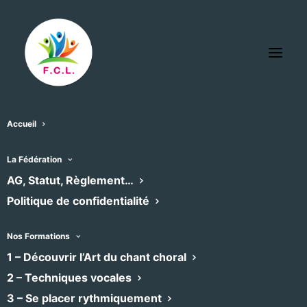
Accueil
La Fédération
AG, Statut, Règlement…
Politique de confidentialité
Nos Formations
1 – Découvrir l’Art du chant choral
2 – Techniques vocales
Ensemble Vocal de Sommières
3 – Se placer rythmiquement
Classique
•
Chœur mixte
•