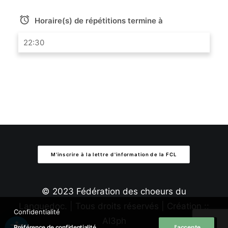
Horaire(s) de répétitions termine à
22:30
M'inscrire à la lettre d'information de la FCL
© 2023 Fédération des choeurs du
Languedoc. | Tous droits réservés | Création ::
Confidentialité
Al3ph
Préférence de confidentialité
J'accepte