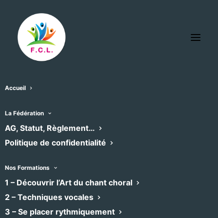
Accueil
La Fédération
AG, Statut, Règlement…
Politique de confidentialité
Nos Formations
1 – Découvrir l’Art du chant choral
2 – Techniques vocales
Cicada Chœur Étudiant
3 – Se placer rythmiquement
Pop, Chants du monde, Variété
•
Chœur mixte