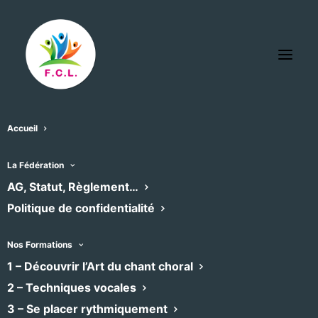
Accueil
La Fédération
AG, Statut, Règlement…
Politique de confidentialité
Nos Formations
1 – Découvrir l’Art du chant choral
2 – Techniques vocales
Ensemble vocal BELLA CIAO
3 – Se placer rythmiquement
Contemporain
•
Chœur mixte
•