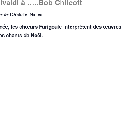
aldi à …..Bob Chilcott
ce de l'Oratoire, Nîmes
nnée, les chœurs Farigoule interprètent des œuvres
es chants de Noël.