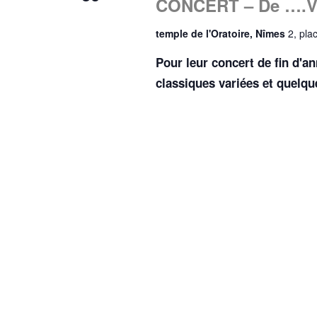
CONCERT – De ….Viv
temple de l'Oratoire, Nîmes
2, pla
Pour leur concert de fin d'a
classiques variées et quelqu