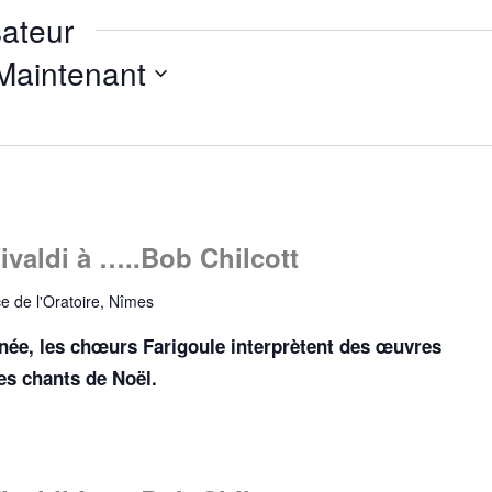
ateur
Maintenant
aldi à …..Bob Chilcott
ce de l'Oratoire, Nîmes
nnée, les chœurs Farigoule interprètent des œuvres
es chants de Noël.