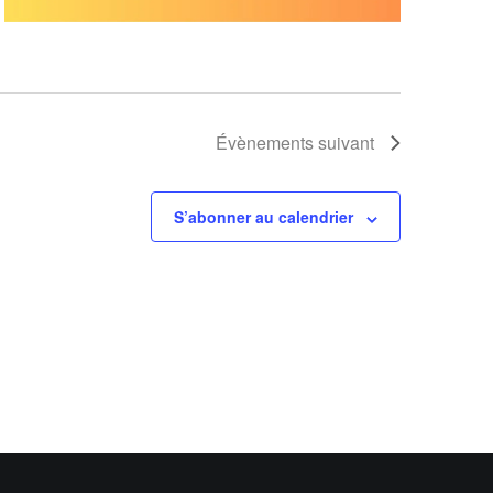
Évènements
suivant
S’abonner au calendrier