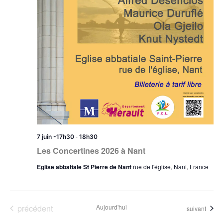
-
7 juin -17h30
18h30
Les Concertines 2026 à Nant
Eglise abbatiale St Pierre de Nant
rue de l'église, Nant, France
Évènements
précédent
Aujourd'hui
Évènements
suivant