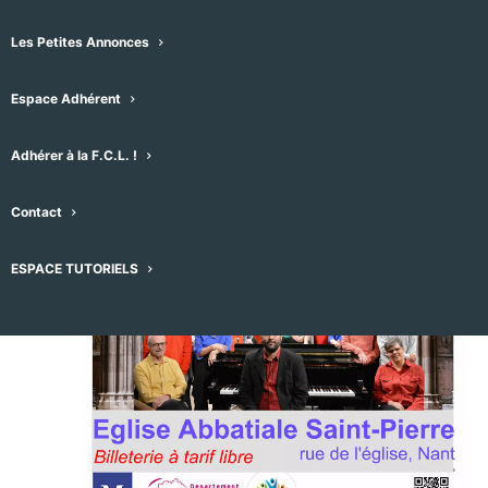
29
Les Petites Annonces
Espace Adhérent
Adhérer à la F.C.L. !
Contact
ESPACE TUTORIELS