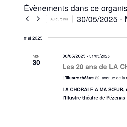
Évènements dans ce organis
30/05/2025
 - 
Aujourd'hui
Sélectionnez
une
mai 2025
date.
-
31/05/2025
30/05/2025
VEN
30
Les 20 ans de LA
L'illustre théâtre
22, avenue de la
LA CHORALE À MA SŒUR, de B
l'Illustre théâtre de Pézenas