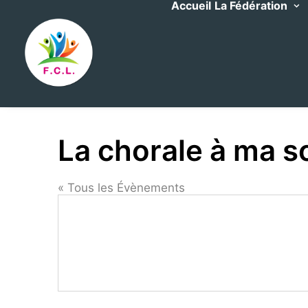
Accueil
La Fédération
La chorale à ma s
« Tous les Évènements