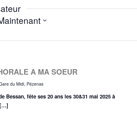
ateur
Maintenant
 CHORALE A MA SOEUR
 Gare du Midi, Pézenas
essan, fête ses 20 ans les 30&31 mai 2025 à
 […]