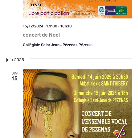
-
15/12/2024 -17h00
18h30
concert de Noel
Collégiale Saint Jean - Pézenas
Pézenas
juin 2025
DIM
15