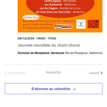
-
08/12/2024 -14h00
17h30
Journée mondiale du chant choral
Domaine de Montplaisir, Narbonne
Rte de Perpignan, Narbonne
Évènements
précédent
Aujourd'hui
Évènements
suivant
S’abonner au calendrier