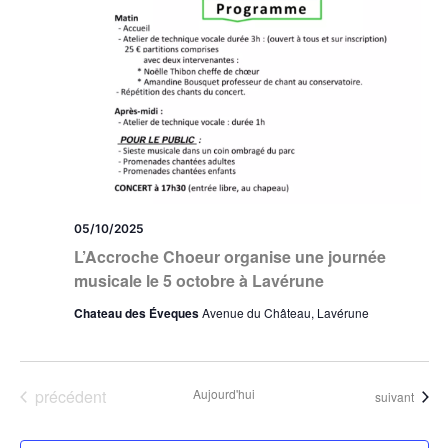
05/10/2025
L’Accroche Choeur organise une journée
musicale le 5 octobre à Lavérune
Chateau des Éveques
Avenue du Château, Lavérune
Évènements
précédent
Aujourd'hui
Évènements
suivant