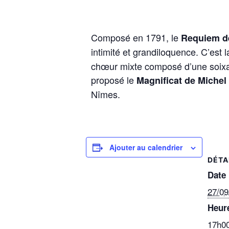
Composé en 1791, le
Requiem 
intimité et grandiloquence. C’est
chœur mixte composé d’une soixant
proposé le
Magnificat de Mich
Nîmes.
Ajouter au calendrier
DÉTA
Date 
27/09
Heure
17h00