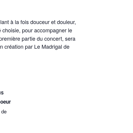
nt à la fois douceur et douleur,
é choisie, pour accompagner le
première partie du concert, sera
n création par Le Madrigal de
oeur
 de