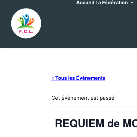
Accueil
La Fédération
« Tous les Évènements
Cet évènement est passé
REQUIEM de MO