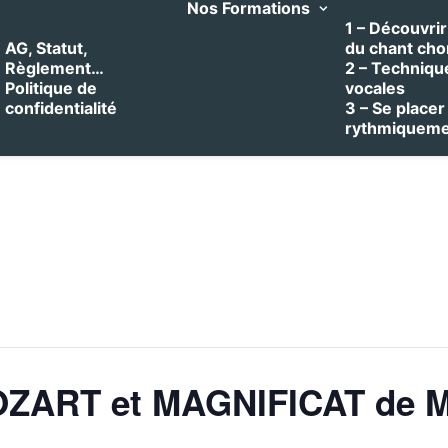
Nos Formations
1 – Découvrir 
AG, Statut,
du chant cho
Règlement…
2 – Techniqu
Politique de
vocales
confidentialité
3 – Se placer
rythmiquem
ZART et MAGNIFICAT de 